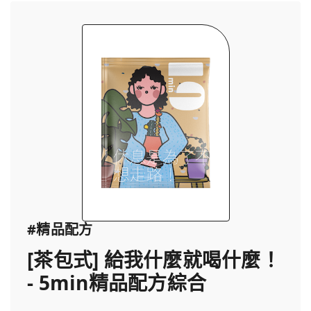
#精品配方
[茶包式] 給我什麼就喝什麼！
- 5min精品配方綜合