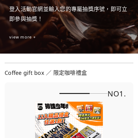
登入活動官網並輸入您的專屬抽獎序號，即可立
即參與抽獎！
view more +
Coffee gift box ／ 限定咖啡禮盒
NO1.