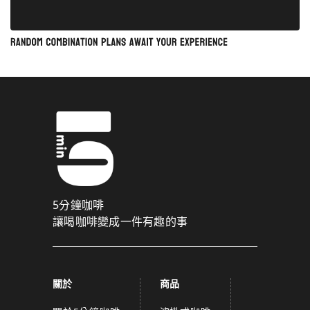
5分鐘咖啡
讓喝咖啡變成一件有趣的事
關於
商品