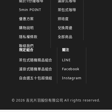
關於5分鐘咖啡
濾掛式咖啡
5min POINT
茶包式咖啡
優惠方案
烘培度
購物說明
兌換周邊
隱私權條款
全部商品
聯絡我們
限定組合
關注
茶包式隨機精品組合
LINE
濾掛式隨機單品組合
Facebook
自由選五十包超值組
Instagram
© 2026 吉光片羽股份有限公司 All rights reserved.