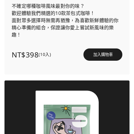
不確定哪種咖啡風味最對你的味？
歡迎體驗我們精選的10款茶包式咖啡！
面對眾多選擇時無需再猶豫，為喜歡新鮮體驗的你
精心準備的組合，保證讓你愛上嘗試新風味的樂
趣！
NT$398
(10入)
加入購物車