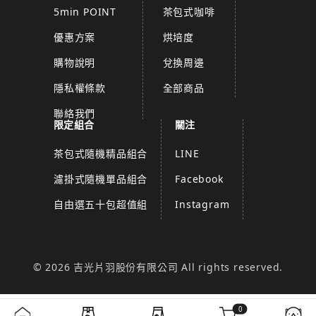
5min POINT
茶包式咖啡
優惠方案
烘培度
購物說明
兌換周邊
隱私權條款
全部商品
聯絡我們
限定組合
關注
茶包式隨機精品組合
LINE
濾掛式隨機單品組合
Facebook
自由選五十包超值組
Instagram
© 2026 吉光片羽股份有限公司 All rights reserved.
0