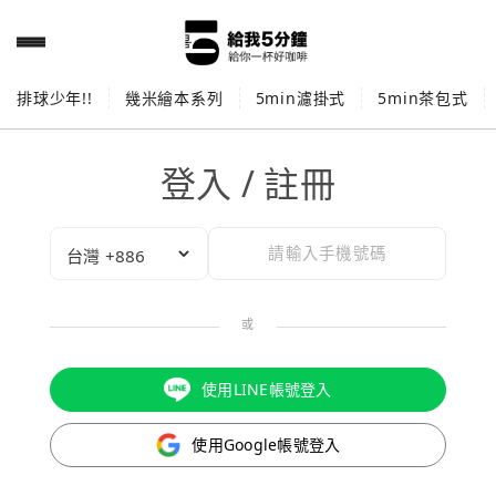
排球少年!!
幾米繪本系列
5min濾掛式
5min茶包式
登入 / 註冊
或
使用LINE帳號登入
使用Google帳號登入