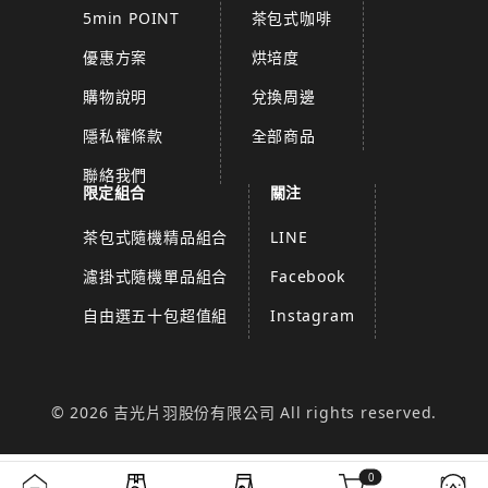
5min POINT
茶包式咖啡
優惠方案
烘培度
購物說明
兌換周邊
隱私權條款
全部商品
聯絡我們
限定組合
關注
茶包式隨機精品組合
LINE
濾掛式隨機單品組合
Facebook
自由選五十包超值組
Instagram
© 2026 吉光片羽股份有限公司 All rights reserved.
0