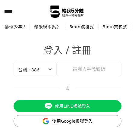
排球少年!!
幾米繪本系列
5min濾掛式
5min茶包式
登入 / 註冊
或
使用LINE帳號登入
使用Google帳號登入