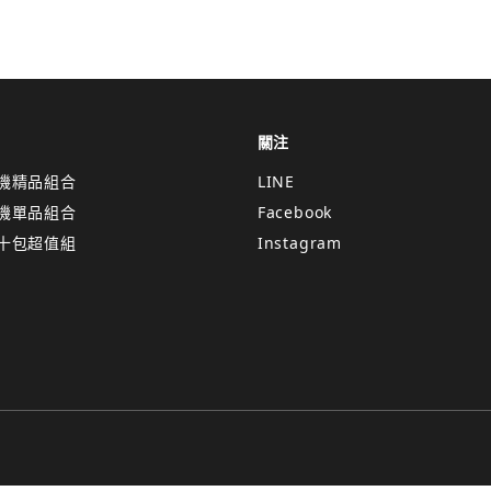
關注
機精品組合
LINE
機單品組合
Facebook
十包超值組
Instagram