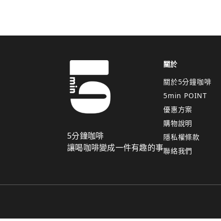
關於
關於5分鐘咖啡
5min POINT
優惠方案
購物說明
5分鐘咖啡
隱私權條款
讓喝咖啡變成一件有趣的事
聯絡我們