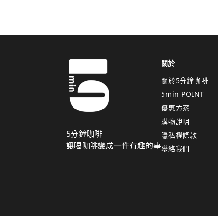
關於
關於5分鐘咖啡
5min POINT
優惠方案
購物說明
5分鐘咖啡
隱私權條款
讓喝咖啡變成一件有趣的事
聯絡我們