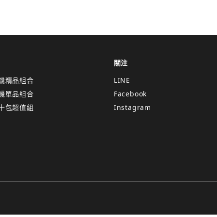
關注
機精品組合
LINE
機單品組合
Facebook
十包超值組
Instagram