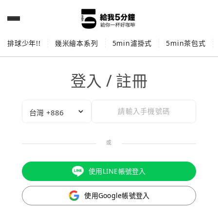
排球少年!!
幾米繪本系列
5min濾掛式
5min茶包式
登入 / 註冊
或
使用LINE帳號登入
使用Google帳號登入