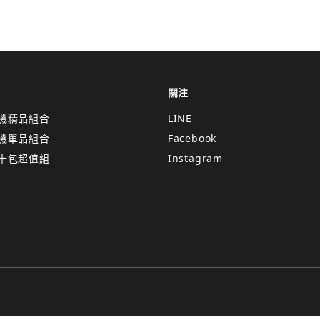
關注
機精品組合
LINE
機單品組合
Facebook
十包超值組
Instagram