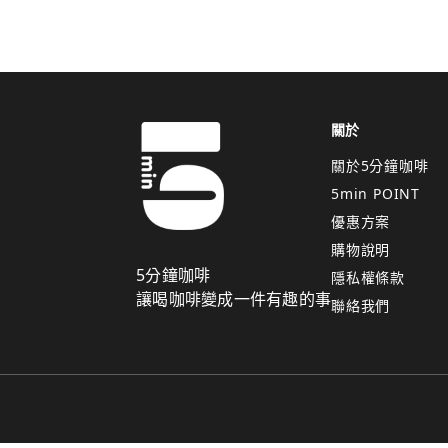
關於
關於5分鐘咖啡
5min POINT
優惠方案
購物說明
5分鐘咖啡
隱私權條款
讓喝咖啡變成一件有趣的事
聯絡我們