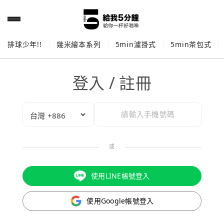
排球少年!!
幾米繪本系列
5min濾掛式
5min茶包式
登入 / 註冊
或
使用LINE帳號登入
使用Google帳號登入