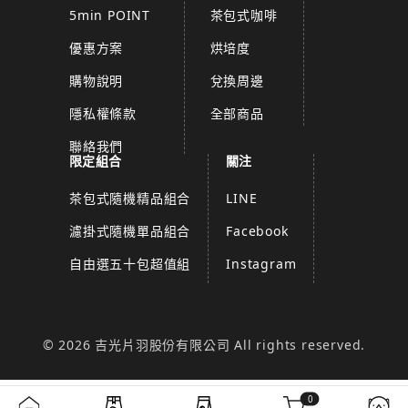
5min POINT
茶包式咖啡
優惠方案
烘培度
購物說明
兌換周邊
隱私權條款
全部商品
聯絡我們
限定組合
關注
茶包式隨機精品組合
LINE
濾掛式隨機單品組合
Facebook
自由選五十包超值組
Instagram
© 2026 吉光片羽股份有限公司 All rights reserved.
0