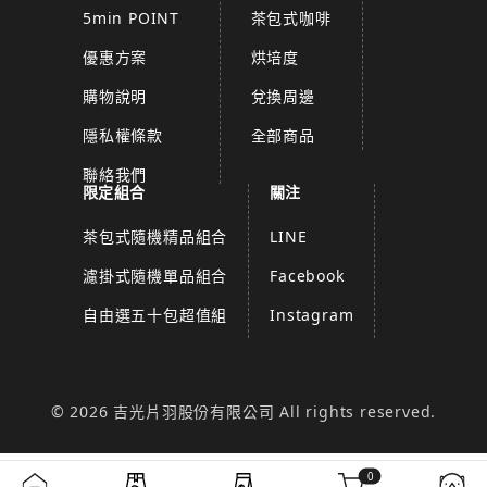
5min POINT
茶包式咖啡
優惠方案
烘培度
購物說明
兌換周邊
隱私權條款
全部商品
聯絡我們
限定組合
關注
茶包式隨機精品組合
LINE
濾掛式隨機單品組合
Facebook
自由選五十包超值組
Instagram
© 2026 吉光片羽股份有限公司 All rights reserved.
0