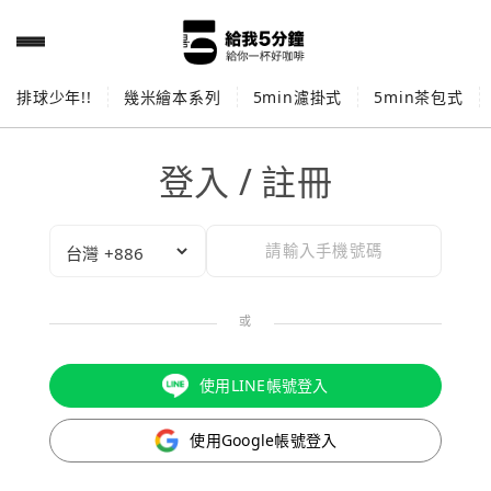
排球少年!!
幾米繪本系列
5min濾掛式
5min茶包式
登入 / 註冊
或
使用LINE帳號登入
使用Google帳號登入