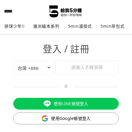
排球少年!!
幾米繪本系列
5min濾掛式
5min茶包式
登入 / 註冊
或
使用LINE帳號登入
使用Google帳號登入