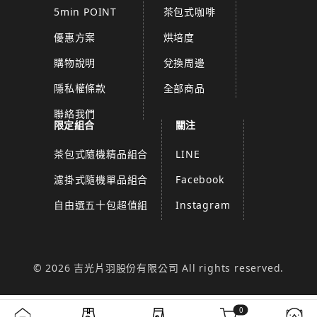
5min POINT
茶包式咖啡
優惠方案
烘培度
購物說明
兌換周邊
隱私權條款
全部商品
聯絡我們
限定組合
關注
茶包式隨機精品組合
LINE
濾掛式隨機單品組合
Facebook
自由選五十包超值組
Instagram
© 2026 吉光片羽股份有限公司 All rights reserved.
0