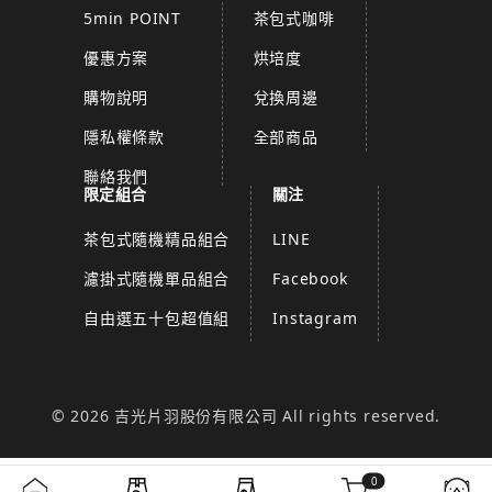
5min POINT
茶包式咖啡
優惠方案
烘培度
購物說明
兌換周邊
隱私權條款
全部商品
聯絡我們
限定組合
關注
茶包式隨機精品組合
LINE
濾掛式隨機單品組合
Facebook
自由選五十包超值組
Instagram
© 2026 吉光片羽股份有限公司 All rights reserved.
0