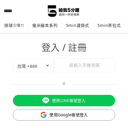
排球少年!!
幾米繪本系列
5min濾掛式
5min茶包式
登入 / 註冊
或
使用LINE帳號登入
使用Google帳號登入