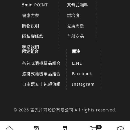
5min POINT
茶包式咖啡
優惠方案
烘培度
購物說明
兌換周邊
隱私權條款
全部商品
聯絡我們
限定組合
關注
茶包式隨機精品組合
LINE
濾掛式隨機單品組合
Facebook
自由選五十包超值組
Instagram
© 2026 吉光片羽股份有限公司 All rights reserved.
0