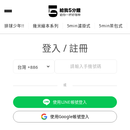
排球少年!!
幾米繪本系列
5min濾掛式
5min茶包式
登入 / 註冊
或
使用LINE帳號登入
使用Google帳號登入