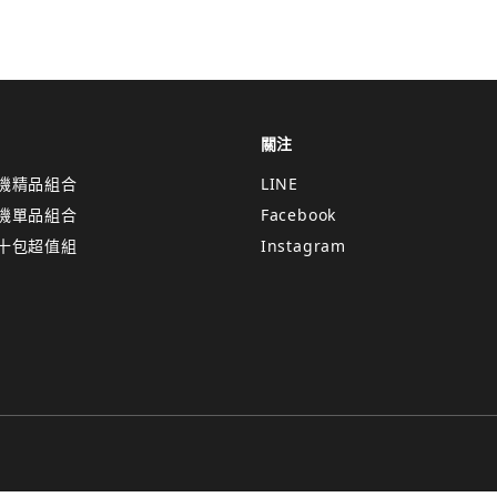
關注
機精品組合
LINE
機單品組合
Facebook
十包超值組
Instagram