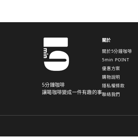
關於
關於5分鐘咖啡
5min POINT
優惠方案
購物說明
5分鐘咖啡
隱私權條款
讓喝咖啡變成一件有趣的事
聯絡我們