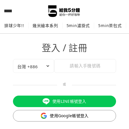
排球少年!!
幾米繪本系列
5min濾掛式
5min茶包式
登入 / 註冊
或
使用LINE帳號登入
使用Google帳號登入