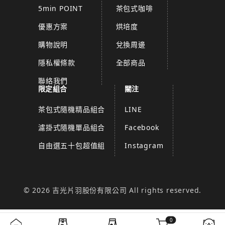
5min POINT
茶包式咖啡
優惠方案
烘培度
購物說明
兌換周邊
隱私權條款
全部商品
聯絡我們
限定組合
關注
茶包式隨機精品組合
LINE
濾掛式隨機單品組合
Facebook
自由選五十包超值組
Instagram
© 2026 吉光片羽股份有限公司 All rights reserved.
0