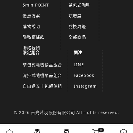
5min POINT
茶包式咖啡
優惠方案
烘培度
購物說明
兌換周邊
隱私權條款
全部商品
聯絡我們
限定組合
關注
茶包式隨機精品組合
LINE
濾掛式隨機單品組合
Facebook
自由選五十包超值組
Instagram
© 2026 吉光片羽股份有限公司 All rights reserved.
0