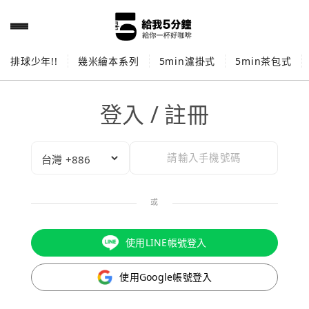
排球少年!!
幾米繪本系列
5min濾掛式
5min茶包式
登入 / 註冊
或
使用LINE帳號登入
使用Google帳號登入