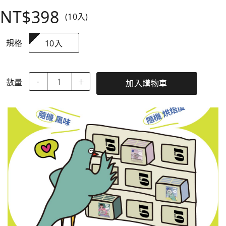
NT$398
(10入)
規格
10入
數量
-
＋
加入購物車