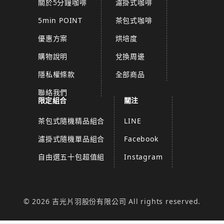
關於5分鐘咖啡
濾掛式咖啡
5min POINT
茶包式咖啡
優惠方案
烘培度
購物說明
兌換周邊
隱私權條款
全部商品
聯絡我們
限定組合
關注
茶包式隨機精品組合
LINE
濾掛式隨機單品組合
Facebook
自由選五十包超值組
Instagram
© 2026 吉光片羽股份有限公司 All rights reserved.