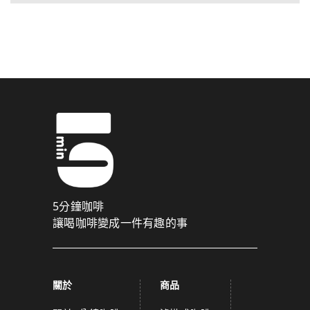
5分鐘咖啡
讓喝咖啡變成一件有趣的事
關於
商品