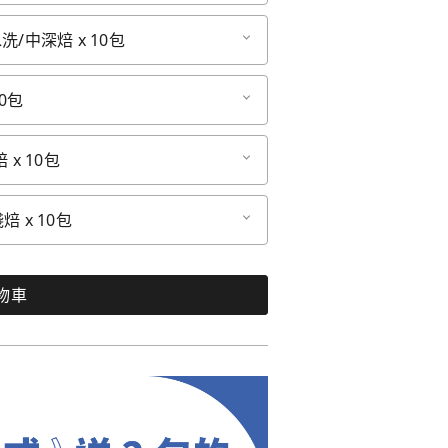
洗/中深焙 x 10包
0包
 x 10包
 x 10包
物車