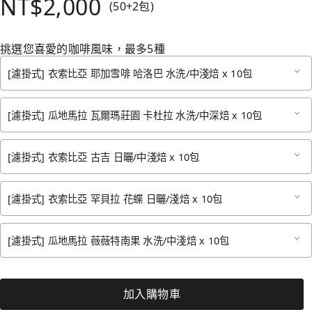
NT$2,000
(50+2包)
挑選您喜愛的咖啡風味，最多5種
[濾掛式] 衣索比亞 耶加雪啡 哈洛巴 水洗/中淺焙 x 10包
[濾掛式] 瓜地馬拉 瓦爾瑪莊園 卡杜拉 水洗/中深焙 x 10包
[濾掛式] 衣索比亞 古吉 日曬/中淺焙 x 10包
[濾掛式] 衣索比亞 罕貝拉 花蝶 日曬/淺焙 x 10包
[濾掛式] 瓜地馬拉 薇薇特南果 水洗/中淺焙 x 10包
加入購物車