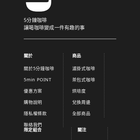
5分鐘咖啡
讓喝咖啡變成一件有趣的事
關於
商品
關於5分鐘咖啡
濾掛式咖啡
5min POINT
茶包式咖啡
優惠方案
烘培度
購物說明
兌換周邊
隱私權條款
全部商品
聯絡我們
限定組合
關注