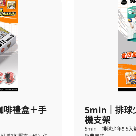
入咖啡禮盒＋手
5min｜排球
機支架
5min | 排球少年!