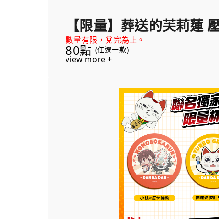
【限量】葬送的芙莉蓮 
數量有限，兌完為止。
80點
(任選一款)
view more +