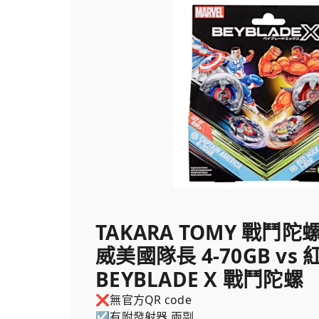
預購商品，2026/08/26 起陸續出貨。
TAKARA TOMY 戰鬥陀螺X
威美國隊長 4-70GB vs 紅
BEYBLADE X 戰鬥陀螺
❌無官方QR code
☑️有附發射器 兩副