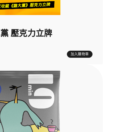
黨 壓克力立牌
加入購物車