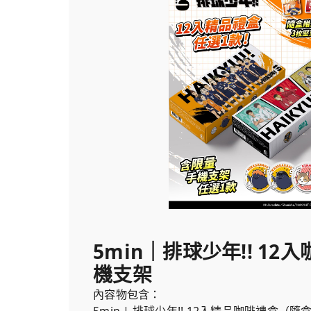
5min｜排球少年!! 12
機支架
內容物包含：