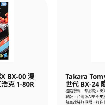
 BX-00 漫
Takara To
浩克 1-80R
世代 BX-24 
極限衝刺一擊必殺，高
韓版，台灣版APP不支
熱血改裝無極限，打造