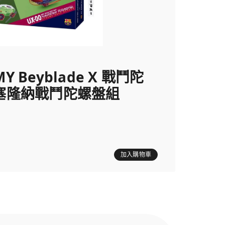
MY Beyblade X 戰鬥陀
 巴塞隆納戰鬥陀螺盤組
加入購物車