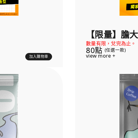
【限量】膽大
數量有限，兌完為止。
80點
(任選一款)
view more +
加入購物車