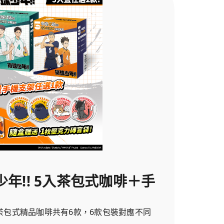
少年!! 5入茶包式咖啡＋手
! 5入茶包式精品咖啡共有6款，6款包裝對應不同