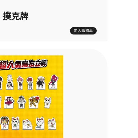
 撲克牌
加入購物車