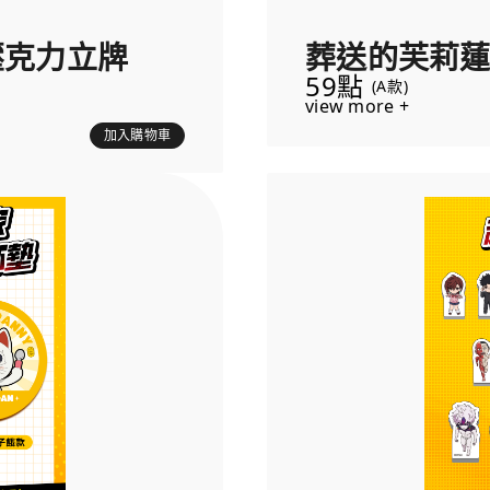
壓克力立牌
葬送的芙莉蓮
59點
(A款)
view more +
加入購物車