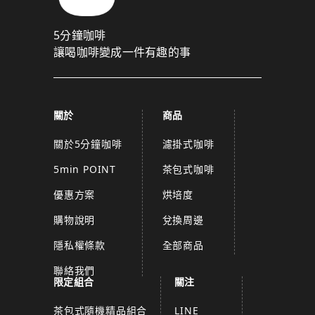
5分鐘咖啡
讓喝咖啡變成一件有趣的事
關於
商品
關於5分鐘咖啡
濾掛式咖啡
5min POINT
茶包式咖啡
優惠方案
烘培度
購物說明
兌換周邊
隱私權條款
全部商品
聯絡我們
限定組合
關注
茶包式隨機精品組合
LINE