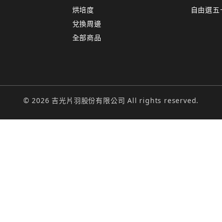
烘培度
自由選五
兌換周邊
全部商品
© 2026 吉光片羽股份有限公司 All rights reserved.