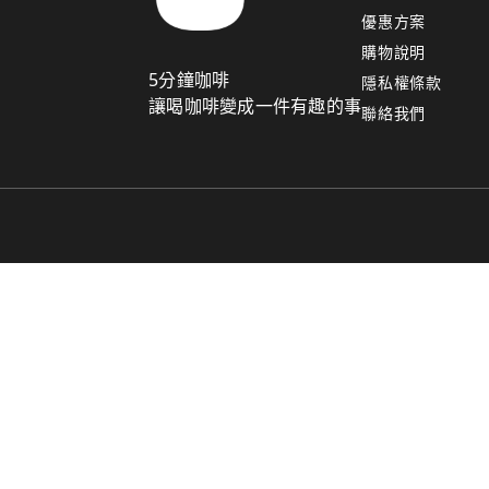
優惠方案
購物說明
5分鐘咖啡
隱私權條款
讓喝咖啡變成一件有趣的事
聯絡我們