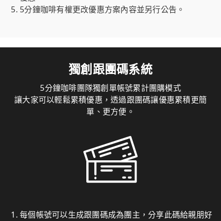
5分鐘咖啡有權更改優惠方案內容並另行公告。
獨創跟團碼系統
5分鐘咖啡團隊獨創單帳號累計團購模式
讓大家可以輕鬆累積優惠，透過跟團碼讓優惠累積更簡
單、更方便。
每個帳號可以生成跟團碼成為團主，分享此碼給親朋好