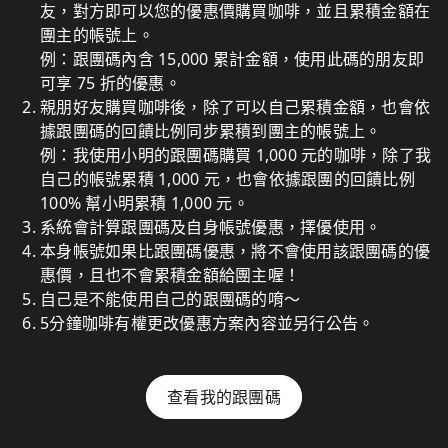
友，對方即可以您的優惠價購買咖啡，並且累積金額在
團主的帳號上。
例：跟團碼內含 15,000 累計金額，使用此碼的朋友即
可享 75 折的優惠。
親朋好友購買咖啡後，除了可以自己累積金額，也會依
據跟團碼的回饋比例同步累積到團主的帳號上。
例：我使用小明的跟團碼購買 1,000 元的咖啡，除了我
自己的帳號累積 1,000 元，也會依據跟團的回饋比例
100% 幫小明累積 1,000 元。
系統會計算跟團碼及自身帳號優惠，擇優使用。
本身帳號如果比跟團碼優惠，將不會使用該跟團碼的優
惠價，且也不會累積金額給團主喔！
自己是不能使用自己的跟團碼的唷～
5分鐘咖啡有權更改優惠方案內容並另行公告。
查看我的跟團碼