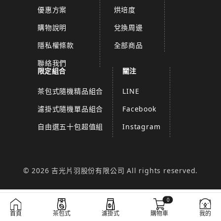
優惠方案
烘培度
購物說明
兌換周邊
隱私權條款
全部商品
聯絡我們
限定組合
關注
茶包式隨機精品組合
LINE
濾掛式隨機單品組合
Facebook
自由選五十包超值組
Instagram
© 2026 吉光片羽股份有限公司 All rights reserved.
0
首頁
茶包式
濾掛式
購物車
我的