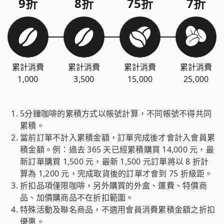
9折
8折
75折
7折
累計消費
累計消費
累計消費
累計消費
1,000
3,500
15,000
25,000
5分鐘咖啡的累積方式以帳號計算，不同帳號不得共同
累積。
當前訂單不計入累積金額，訂單完成後才會計入會員累
積金額。例：過去 365 天已經累積購買 14,000 元，最
新訂單購買 1,500 元，最新 1,500 元訂單將以 8 折計
算為 1,200 元，完成取貨後的訂單才會到 75 折級距。
折扣品項僅限咖啡，另外購買的外盒、運費、特價商
品、加價購商品不在折扣範圍。
特殊活動及聯名商品，不適用會員消費累積金額之折扣
優惠。