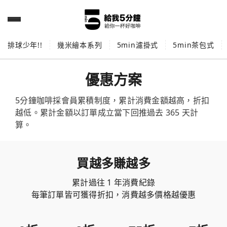
排球少年!!
幾米繪本系列
5min濾掛式
5min茶包式
優惠方案
5分鐘咖啡採會員累積制度，累計消費金額越高，折扣
越低。累計金額以訂單成立當下回推過去 365 天計
算。
買越多賺越多
累計過往 1 年消費紀錄
每筆訂單皆可獲得折扣，消費越多價格越優惠