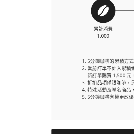
累計消費
1,000
5分鐘咖啡的累積方
當前訂單不計入累積金額
新訂單購買 1,500 
折扣品項僅限咖啡，
特殊活動及聯名商品
5分鐘咖啡有權更改