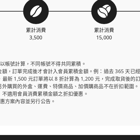
累計消費
累計消費
3,500
15,000
式以帳號計算，不同帳號不得共同累積。
，訂單完成後才會計入會員累積金額。例：過去 365 天已經累積
元，最新 1,500 元訂單將以 8 折計算為 1,200 元，完成取貨後
另外購買的外盒、運費、特價商品、加價購商品不在折扣範圍。
，不適用會員消費累積金額之折扣優惠。
優惠方案內容並另行公告。