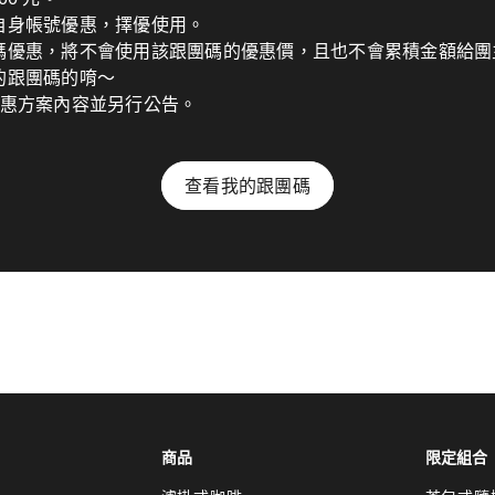
自身帳號優惠，擇優使用。
碼優惠，將不會使用該跟團碼的優惠價，且也不會累積金額給團
的跟團碼的唷～
優惠方案內容並另行公告。
查看我的跟團碼
商品
限定組合