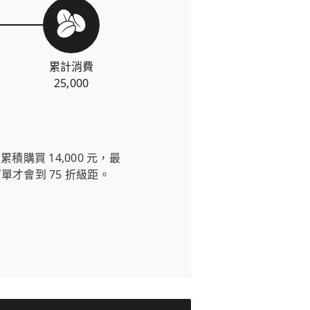
累計消費
25,000
購買 14,000 元，最
的訂單才會到 75 折級距。