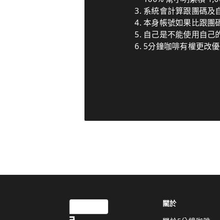
系統會計算跟團碼及
本身帳號如果比跟團
自己是不能使用自己
5分鐘咖啡有權更改
關於