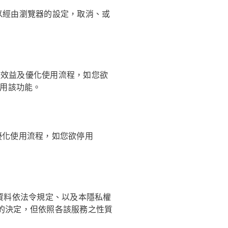
可以經由瀏覽器的設定，取消、或
廣告投放效益及優化使用流程，如您欲
以停用該功能。
益及優化使用流程，如您欲停用
。
人資料依法令規定、以及本隱私權
您的決定，但依照各該服務之性質