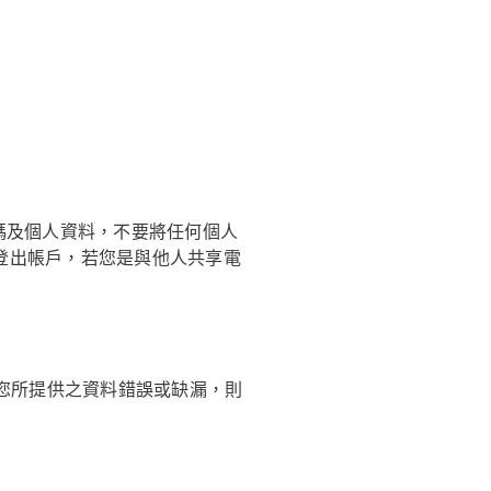
碼及個人資料，不要將任何個人
登出帳戶，若您是與他人共享電
如您所提供之資料錯誤或缺漏，則