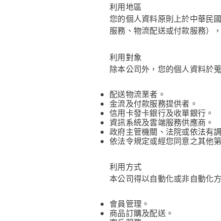
利用地區
您的個人資料原則上於中華民
服務、物流配送或付款服務）
利用對象
除本公司外，您的個人資料於
配送物流業者。
金流及付款服務提供者。
信用卡發卡銀行及收單銀行。
資訊系統及雲端服務供應商。
政府主管機關、法院或依法有
依法令規定或經您同意之其他
利用方式
本公司得以自動化或非自動化
會員管理。
商品訂購及配送。