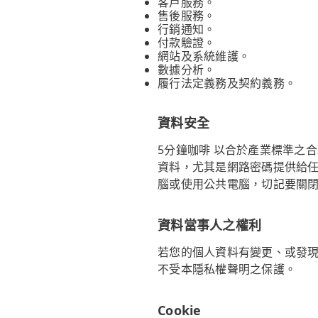
客戶服務。
售後服務。
行銷通知。
付款驗證。
網站及系統維護。
數據分析。
履行法定義務及契約義務。
資料安全
5分鐘咖啡 以合於產業標準之
資料，尤其是網路密碼提供給
腦或使用公共電腦，切記要關
資料當事人之權利
若您的個人資料有變更、或發現
不受本隱私權聲明之保護。
Cookie