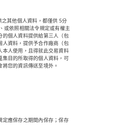
之其他個人資料，都僅供 5分
、或依照相關法令規定或有權主
分的個人資料提供給第三人（包
個人資料，提供予合作廠商（包
人本人使用，且得就此交易資料
蒐集目的所取得的個人資料，可
會將您的資訊傳送至境外。
規定應保存之期間內保存；保存