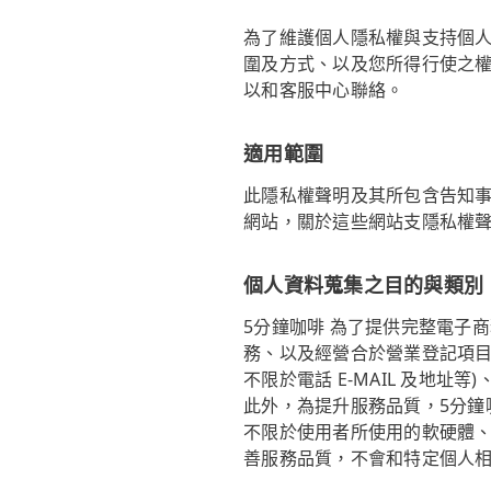
為了維護個人隱私權與支持個人
圍及方式、以及您所得行使之權
以和客服中心聯絡。
適用範圍
此隱私權聲明及其所包含告知事
網站，關於這些網站支隱私權
個人資料蒐集之目的與類別
5分鐘咖啡 為了提供完整電子
務、以及經營合於營業登記項目
不限於電話 E-MAIL 及地
此外，為提升服務品質，5分鐘咖
不限於使用者所使用的軟硬體、
善服務品質，不會和特定個人