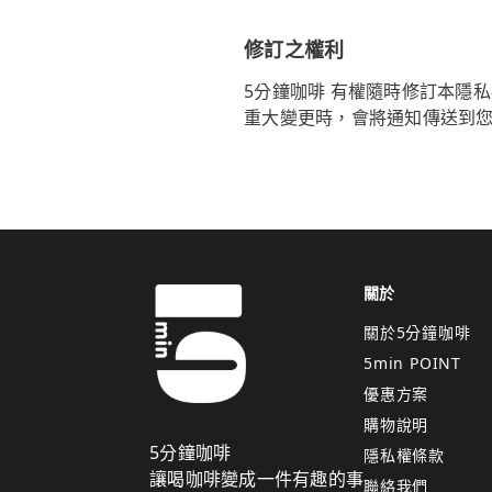
修訂之權利
5分鐘咖啡 有權隨時修訂本隱
重大變更時，會將通知傳送到
關於
關於5分鐘咖啡
5min POINT
優惠方案
購物說明
5分鐘咖啡
隱私權條款
讓喝咖啡變成一件有趣的事
聯絡我們