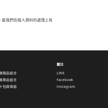
站。當我們在個人資料的處理上有
關注
機精品組合
LINE
機單品組合
Facebook
十包超值組
Instagram