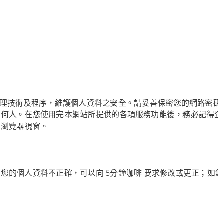
合理技術及程序，維護個人資料之安全。請妥善保密您的網路密
任何人。在您使用完本網站所提供的各項服務功能後，務必記得
閉瀏覽器視窗。
您的個人資料不正確，可以向 5分鐘咖啡 要求修改或更正；