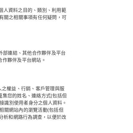
集個人資料之目的、類別、利用範
有關之相關事項有任何疑問，可
多外部連結、其他合作夥伴及平台
合作夥伴及平台網站。
人之權益、行銷、客戶管理與服
蒐集您的姓名、連絡方式(包括但
或間接識別使用者身分之個人資料。
在相關網站內的瀏覽活動(包括但
量分析和網路行為調查，以便於改