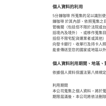
個人資料的利用
5分鐘咖啡 所蒐集的足以識別
鐘咖啡 於其內部、依照蒐集之
管機關（包括但不限於法院或
括境內及境外）、或移作蒐集
括但不限宅配貨運業者或其他
向發卡銀行、收單行及持卡人
能會傳送至您的國家或地區以
個人資料利用期間、地區、
依據個人資料保護法第八條規
利用期間
本公司蒐集之個人資料，將於
期限屆滿後，本公司將依法刪