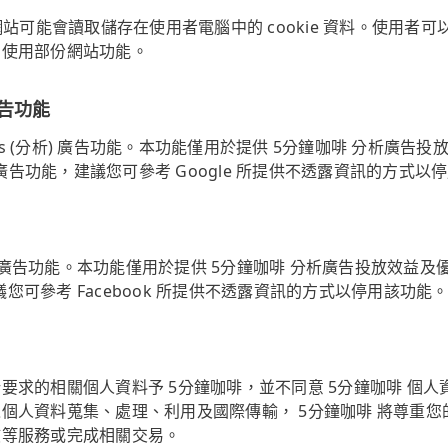
網站可能會讀取儲存在使用者電腦中的 cookie 資料。使用者
法使用部份網站功能。
 廣告功能
lytics (分析) 廣告功能。本功能僅用於提供 5分鐘咖啡 分析
s (分析) 廣告功能，建議您可參考 Google 所提供不透露資訊的方式
Pixel 廣告功能。本功能僅用於提供 5分鐘咖啡 分析廣告投放效
能，建議您可參考 Facebook 所提供不透露資訊的方式以停用該功能
要求的相關個人資料予 5分鐘咖啡，並不同意 5分鐘咖啡 個
個人資料蒐集、處理、利用及國際傳輸， 5分鐘咖啡 將尊重
該等服務或完成相關交易。