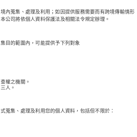
國境內蒐集、處理及利用；如因提供服務需要而有跨境傳輸情形
，本公司將依個人資料保護法及相關法令規定辦理。
蒐集目的範圍內，可能提供予下列對象
調查權之機關。
第三人。
方式蒐集、處理及利用您的個人資料，包括但不限於：