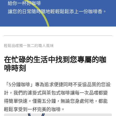
給你一杯好咖啡
讓您的日常隨時隨地輕輕鬆鬆添上一份咖啡香。
輕鬆品嚐獨一無二的職人風味
在忙碌的生活中找到您專屬的咖
啡時刻
「5分鐘咖啡」專為追求便捷同時不妥協品質的您設
計，我們的濾掛式與茶包式咖啡讓每一次品嚐都變
得簡單快速。僅需五分鐘，無論您身處何地，都能
輕鬆享受到一杯完美的咖啡。