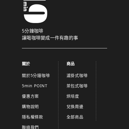
5分鐘咖啡
讓喝咖啡變成一件有趣的事
關於
商品
關於5分鐘咖啡
濾掛式咖啡
5min POINT
茶包式咖啡
優惠方案
烘培度
購物說明
兌換周邊
隱私權條款
全部商品
聯絡我們