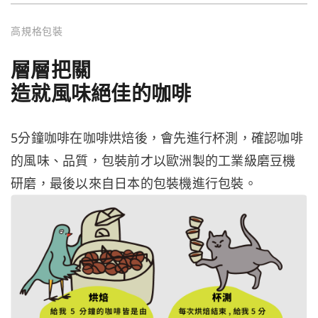
高規格包裝
層層把關
造就風味絕佳的咖啡
5分鐘咖啡在咖啡烘焙後，會先進行杯測，確認咖啡
的風味、品質，包裝前才以歐洲製的工業級磨豆機
研磨，最後以來自日本的包裝機進行包裝。