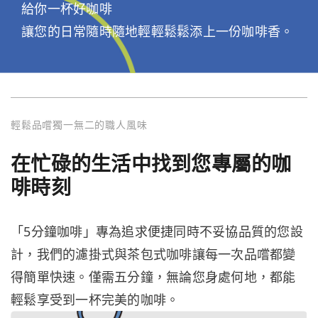
給你一杯好咖啡
讓您的日常隨時隨地輕輕鬆鬆添上一份咖啡香。
輕鬆品嚐獨一無二的職人風味
在忙碌的生活中找到您專屬的咖
啡時刻
「5分鐘咖啡」專為追求便捷同時不妥協品質的您設
計，我們的濾掛式與茶包式咖啡讓每一次品嚐都變
得簡單快速。僅需五分鐘，無論您身處何地，都能
輕鬆享受到一杯完美的咖啡。