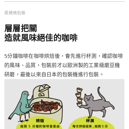
高規格包裝
層層把關
造就風味絕佳的咖啡
5分鐘咖啡在咖啡烘焙後，會先進行杯測，確認咖啡
的風味、品質，包裝前才以歐洲製的工業級磨豆機
研磨，最後以來自日本的包裝機進行包裝。