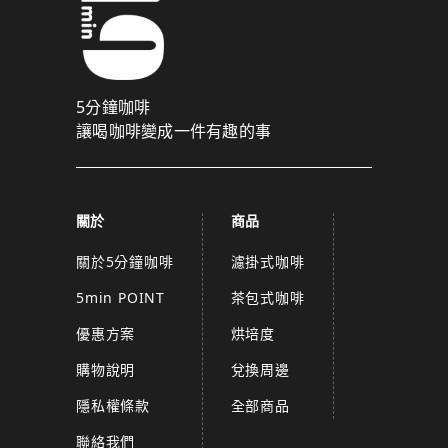
5分鐘咖啡
讓喝咖啡變成一件有趣的事
關於
商品
關於5分鐘咖啡
濾掛式咖啡
5min POINT
茶包式咖啡
優惠方案
烘培度
購物說明
兌換周邊
隱私權條款
全部商品
聯絡我們