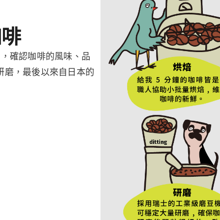
咖啡
測，確認咖啡的風味、品
研磨，最後以來自日本的