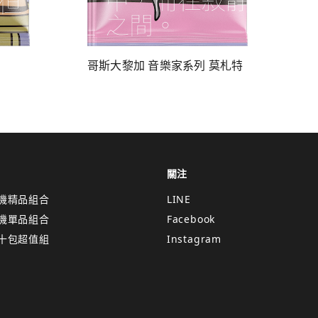
哥斯大黎加 音樂家系列 莫札特
關注
機精品組合
LINE
機單品組合
Facebook
十包超值組
Instagram