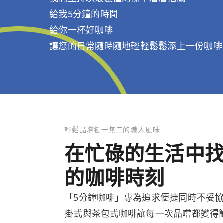
給我5分鐘的時間
給你一杯好咖啡
讓您的日常隨時隨地輕輕鬆鬆添上一份咖啡
輕鬆品嚐獨一無二的職人風味
在忙碌的生活中
的咖啡時刻
「5分鐘咖啡」專為追求便捷同時不妥
掛式與茶包式咖啡讓每一次品嚐都變得