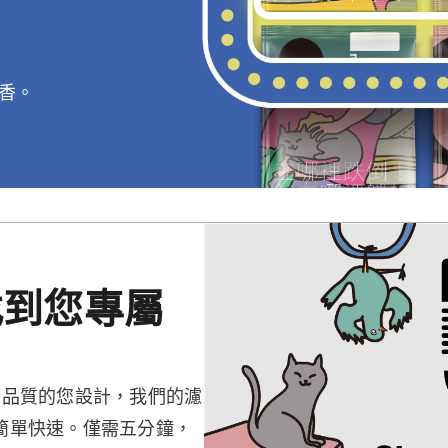
香。
找到您專屬
協品質的您設計，我們的濾
簡單快速。僅需五分鐘，