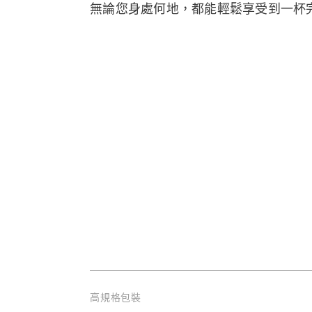
無論您身處何地，都能輕鬆享受到一杯
高規格包裝