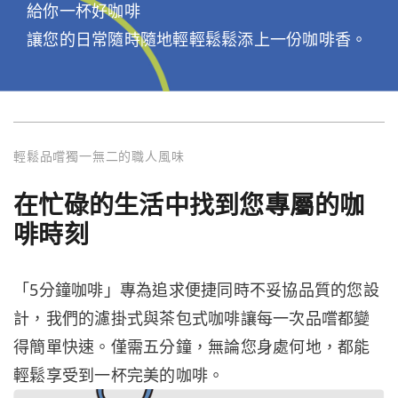
給你一杯好咖啡
讓您的日常隨時隨地輕輕鬆鬆添上一份咖啡香。
輕鬆品嚐獨一無二的職人風味
在忙碌的生活中找到您專屬的咖
啡時刻
「5分鐘咖啡」專為追求便捷同時不妥協品質的您設
計，我們的濾掛式與茶包式咖啡讓每一次品嚐都變
得簡單快速。僅需五分鐘，無論您身處何地，都能
輕鬆享受到一杯完美的咖啡。