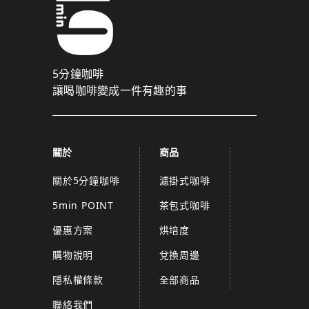
5分鐘咖啡
讓喝咖啡變成一件有趣的事
關於
商品
關於5分鐘咖啡
濾掛式咖啡
5min POINT
茶包式咖啡
優惠方案
烘培度
購物說明
兌換周邊
隱私權條款
全部商品
聯絡我們