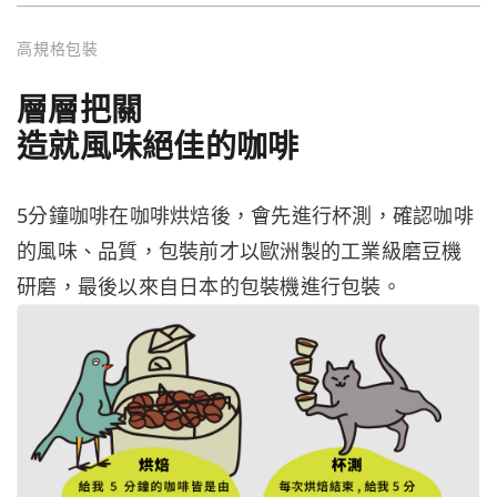
高規格包裝
層層把關
造就風味絕佳的咖啡
5分鐘咖啡在咖啡烘焙後，會先進行杯測，確認咖啡
的風味、品質，包裝前才以歐洲製的工業級磨豆機
研磨，最後以來自日本的包裝機進行包裝。