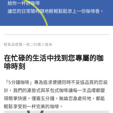
給你一杯好咖啡
讓您的日常隨時隨地輕輕鬆鬆添上一份咖啡香。
輕鬆品嚐獨一無二的職人風味
在忙碌的生活中找到您專屬的咖
啡時刻
「5分鐘咖啡」專為追求便捷同時不妥協品質的您設
計，我們的濾掛式與茶包式咖啡讓每一次品嚐都變
得簡單快速。僅需五分鐘，無論您身處何地，都能
輕鬆享受到一杯完美的咖啡。