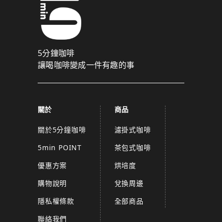
5分鐘咖啡
讓喝咖啡變成一件有趣的事
關於
商品
關於5分鐘咖啡
濾掛式咖啡
5min POINT
茶包式咖啡
優惠方案
烘培度
購物說明
兌換周邊
隱私權條款
全部商品
聯絡我們