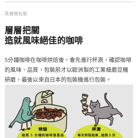
高規格包裝
層層把關
造就風味絕佳的咖啡
5分鐘咖啡在咖啡烘焙後，會先進行杯測，確認咖啡
的風味、品質，包裝前才以歐洲製的工業級磨豆機
研磨，最後以來自日本的包裝機進行包裝。