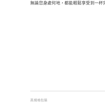
無論您身處何地，都能輕鬆享受到一杯
高規格包裝