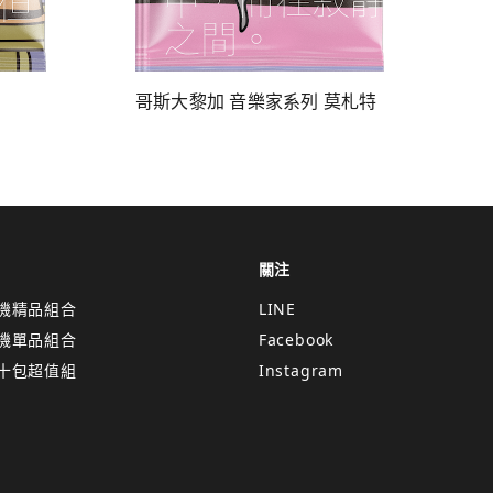
哥斯大黎加 音樂家系列 莫札特
關注
機精品組合
LINE
機單品組合
Facebook
十包超值組
Instagram