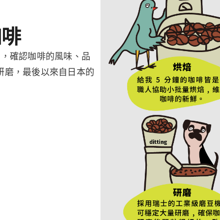
咖啡
測，確認咖啡的風味、品
研磨，最後以來自日本的