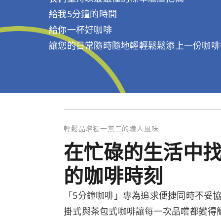
給我5分鐘的時間
給你一杯好咖啡
讓您的日常隨時隨地輕輕鬆鬆添上一份咖啡
輕鬆品嚐獨一無二的職人風味
在忙碌的生活中
的咖啡時刻
「5分鐘咖啡」專為追求便捷同時不妥
掛式與茶包式咖啡讓每一次品嚐都變得