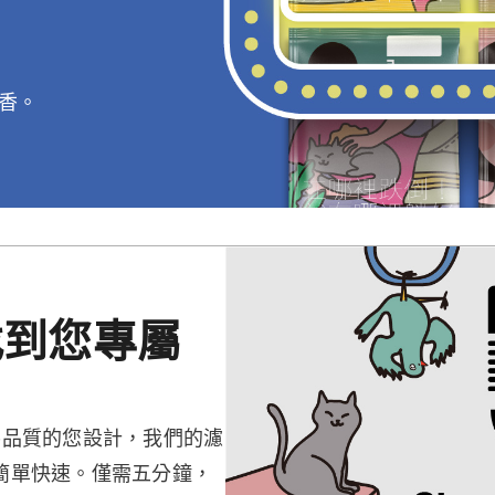
香。
找到您專屬
協品質的您設計，我們的濾
簡單快速。僅需五分鐘，