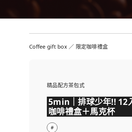
Coffee gift box ／ 限定咖啡禮盒
精品配方茶包式
5min｜排球少年!! 12
咖啡禮盒＋馬克杯
#