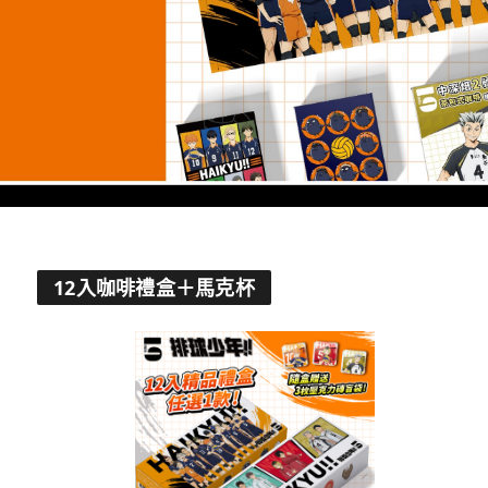
12入咖啡禮盒＋馬克杯