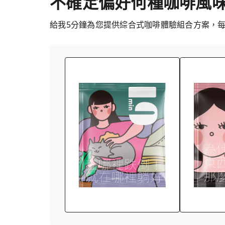
不確定偏好何種咖啡風
給我5分鐘為您提供綜合式咖啡體驗組合方案，