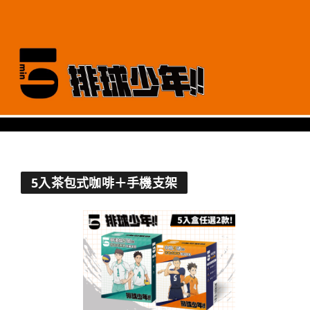
5入茶包式咖啡＋手機支架