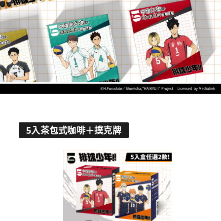
5入茶包式咖啡＋撲克牌