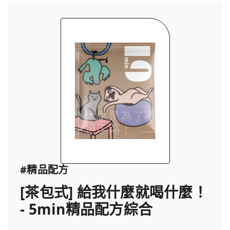
#精品配方
[茶包式] 給我什麼就喝什麼！
- 5min精品配方綜合