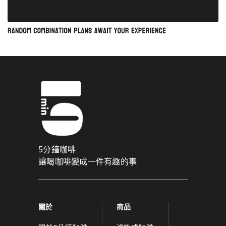
5分鐘咖啡
讓喝咖啡變成一件有趣的事
關於
商品