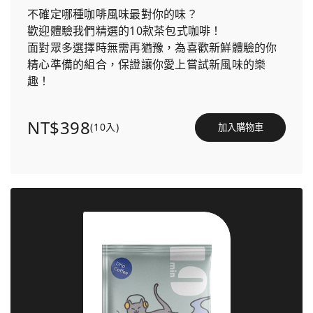
不確定哪種咖啡風味最對你的味？
歡迎體驗我們精選的10款茶包式咖啡！
面對眾多選擇時無需再猶豫，為喜歡新鮮體驗的你
精心準備的組合，保證讓你愛上嘗試新風味的樂
趣！
NT$398
(10入)
加入購物車