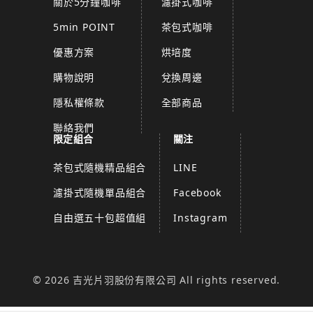
關於5分鐘咖啡
濾掛式咖啡
5min POINT
茶包式咖啡
優惠方案
烘培度
購物說明
兌換周邊
隱私權條款
全部商品
聯絡我們
限定組合
關注
茶包式隨機精品組合
LINE
濾掛式隨機單品組合
Facebook
自由選五十包超值組
Instagram
© 2026 吉光片羽股份有限公司 All rights reserved.