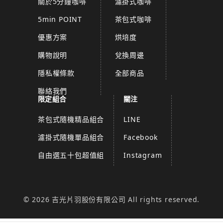
關於5分鐘咖啡
濾掛式咖啡
5min POINT
茶包式咖啡
優惠方案
烘培度
購物說明
兌換周邊
隱私權條款
全部商品
聯絡我們
限定組合
關注
茶包式隨機精品組合
LINE
濾掛式隨機單品組合
Facebook
自由選五十包超值組
Instagram
© 2026 吉光片羽股份有限公司 All rights reserved.