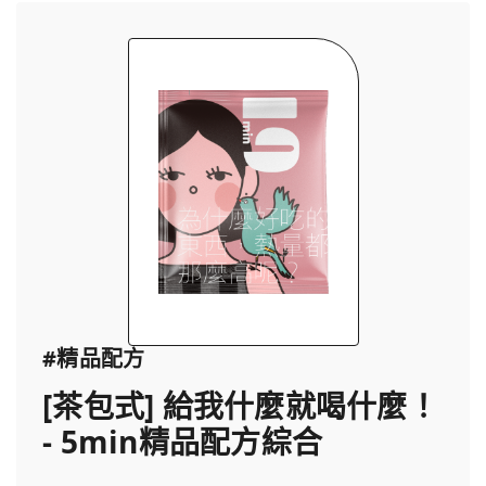
#精品配方
[茶包式] 給我什麼就喝什麼！
- 5min精品配方綜合