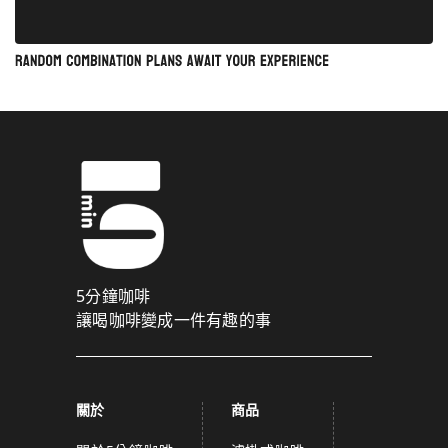
5分鐘咖啡
讓喝咖啡變成一件有趣的事
關於
商品