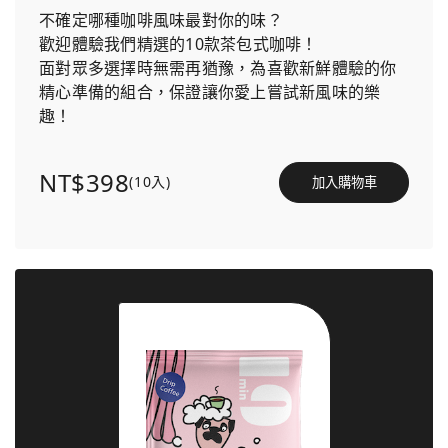
不確定哪種咖啡風味最對你的味？
歡迎體驗我們精選的10款茶包式咖啡！
面對眾多選擇時無需再猶豫，為喜歡新鮮體驗的你
精心準備的組合，保證讓你愛上嘗試新風味的樂
趣！
NT$398
(10入)
加入購物車