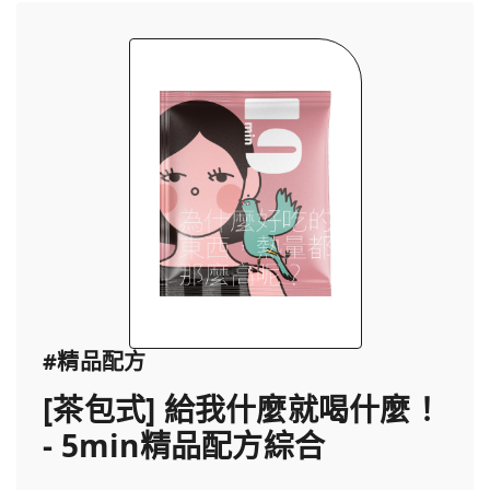
#精品配方
[茶包式] 給我什麼就喝什麼！
- 5min精品配方綜合