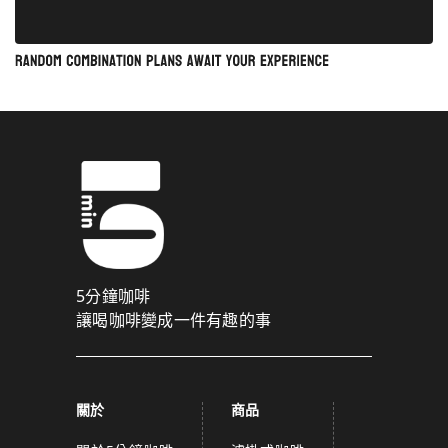
5分鐘咖啡
讓喝咖啡變成一件有趣的事
關於
商品