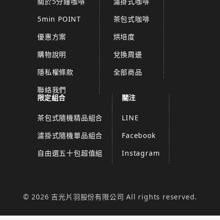
關於5分鐘咖啡
濾掛式咖啡
5min POINT
茶包式咖啡
優惠方案
烘培度
購物說明
兌換周邊
隱私權條款
全部商品
聯絡我們
限定組合
關注
茶包式隨機精品組合
LINE
濾掛式隨機單品組合
Facebook
自由選五十包超值組
Instagram
© 2026 吉光片羽股份有限公司 All rights reserved.