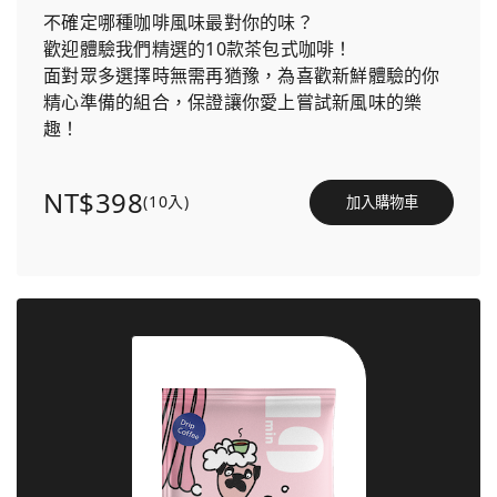
不確定哪種咖啡風味最對你的味？
歡迎體驗我們精選的10款茶包式咖啡！
面對眾多選擇時無需再猶豫，為喜歡新鮮體驗的你
精心準備的組合，保證讓你愛上嘗試新風味的樂
趣！
NT$398
(10入)
加入購物車