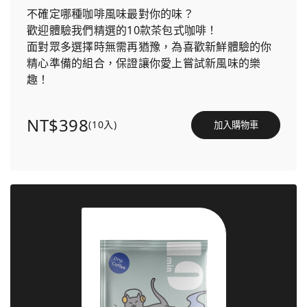
不確定哪種咖啡風味最對你的味？
歡迎體驗我們精選的10款茶包式咖啡！
面對眾多選擇時無需再猶豫，為喜歡新鮮體驗的你
精心準備的組合，保證讓你愛上嘗試新風味的樂
趣！
NT$398
(10入)
加入購物車