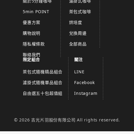
關於5分鐘咖啡
濾掛式咖啡
5min POINT
茶包式咖啡
優惠方案
烘培度
購物說明
兌換周邊
隱私權條款
全部商品
聯絡我們
限定組合
關注
茶包式隨機精品組合
LINE
濾掛式隨機單品組合
Facebook
自由選五十包超值組
Instagram
© 2026 吉光片羽股份有限公司 All rights reserved.