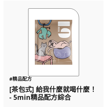
#精品配方
[茶包式] 給我什麼就喝什麼！
- 5min精品配方綜合