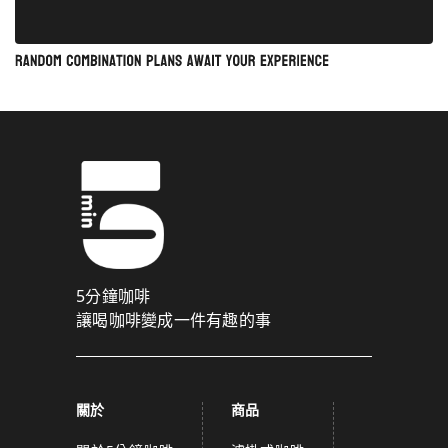
5分鐘咖啡
讓喝咖啡變成一件有趣的事
關於
商品