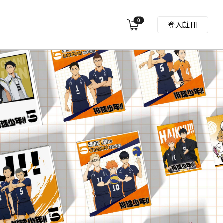
0
登入
註冊