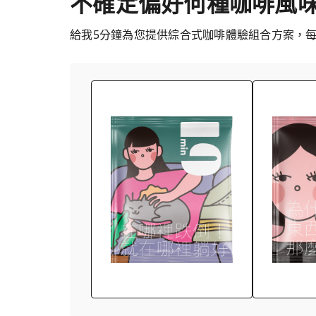
不確定偏好何種咖啡風
給我5分鐘為您提供綜合式咖啡體驗組合方案，