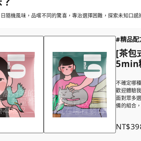
味？
每日隨機風味，品嚐不同的驚喜，專治選擇困難，探索未知口感
#精品配
[茶包
5mi
不確定哪
歡迎體驗我
面對眾多
備的組合
NT$39