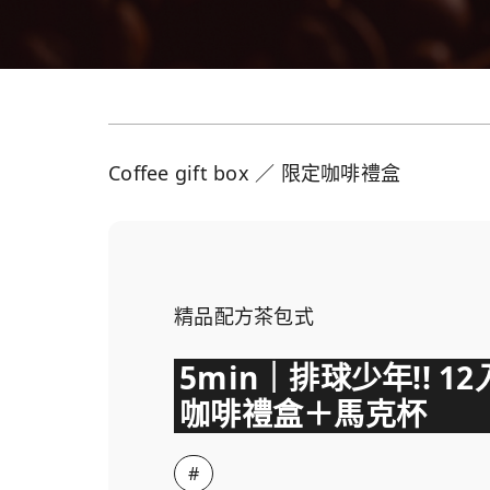
Coffee gift box ／ 限定咖啡禮盒
精品配方茶包式
5min｜排球少年!! 12
咖啡禮盒＋馬克杯
#