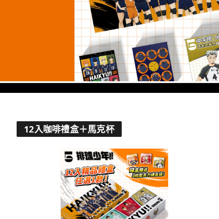
12入咖啡禮盒＋馬克杯