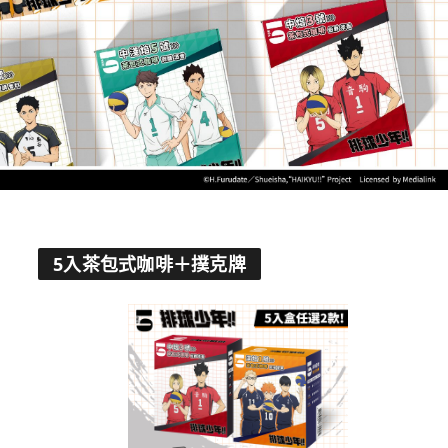
5入茶包式咖啡＋撲克牌