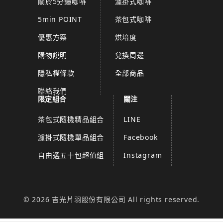
關於5分鐘咖啡
濾掛式咖啡
5min POINT
茶包式咖啡
優惠方案
烘培度
購物說明
兌換周邊
隱私權條款
全部商品
聯絡我們
限定組合
關注
茶包式隨機精品組合
LINE
濾掛式隨機單品組合
Facebook
自由選五十包超值組
Instagram
© 2026 吉光片羽股份有限公司 All rights reserved.