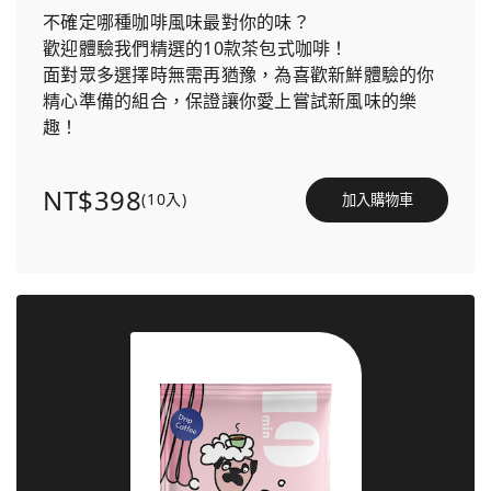
不確定哪種咖啡風味最對你的味？
歡迎體驗我們精選的10款茶包式咖啡！
面對眾多選擇時無需再猶豫，為喜歡新鮮體驗的你
精心準備的組合，保證讓你愛上嘗試新風味的樂
趣！
NT$398
(10入)
加入購物車