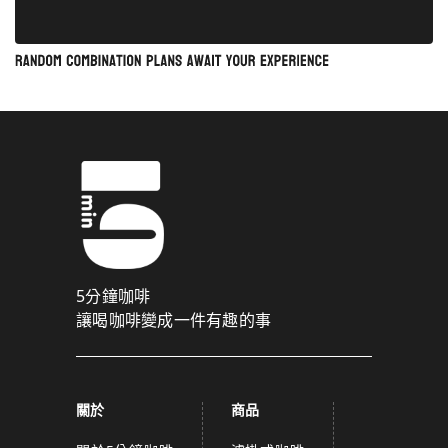
5分鐘咖啡
讓喝咖啡變成一件有趣的事
關於
商品