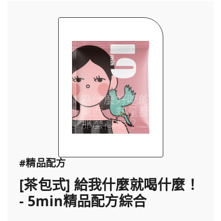
#精品配方
[茶包式] 給我什麼就喝什麼！
- 5min精品配方綜合