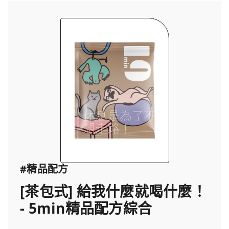
#精品配方
[茶包式] 給我什麼就喝什麼！
- 5min精品配方綜合