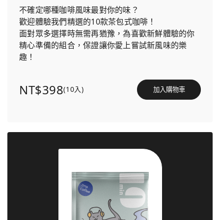
不確定哪種咖啡風味最對你的味？
歡迎體驗我們精選的10款茶包式咖啡！
面對眾多選擇時無需再猶豫，為喜歡新鮮體驗的你
精心準備的組合，保證讓你愛上嘗試新風味的樂
趣！
NT$398
(10入)
加入購物車