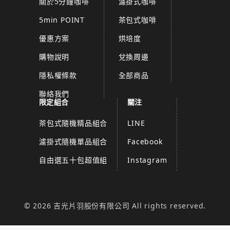
關於5分鐘咖啡
濾掛式咖啡
5min POINT
茶包式咖啡
優惠方案
烘培度
購物說明
兌換周邊
隱私權條款
全部商品
聯絡我們
限定組合
關注
茶包式隨機精品組合
LINE
濾掛式隨機單品組合
Facebook
自由選五十包超值組
Instagram
© 2026 吉光片羽股份有限公司 All rights reserved.