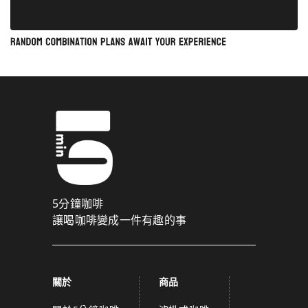
5分鐘咖啡
讓喝咖啡變成一件有趣的事
關於
商品