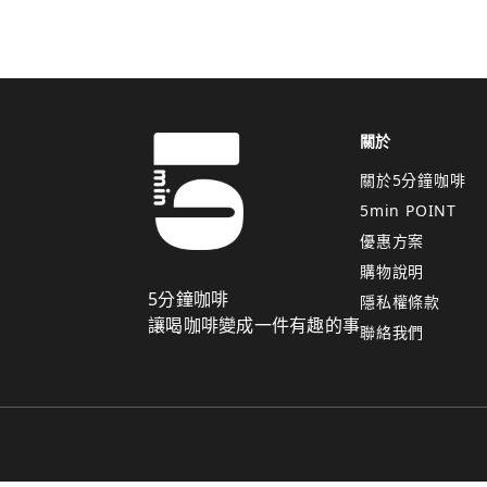
關於
關於5分鐘咖啡
5min POINT
優惠方案
購物說明
5分鐘咖啡
隱私權條款
讓喝咖啡變成一件有趣的事
聯絡我們