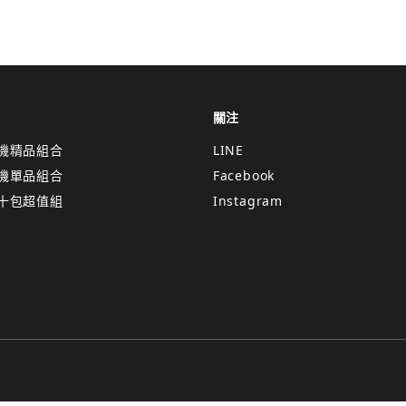
關注
機精品組合
LINE
機單品組合
Facebook
十包超值組
Instagram