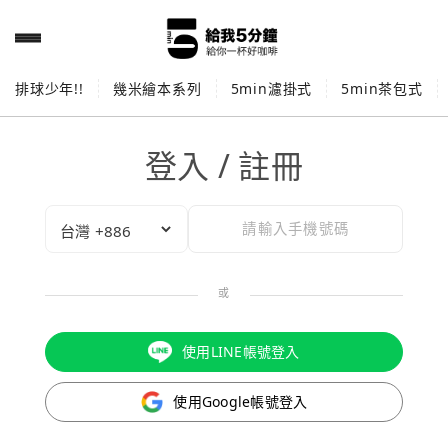
排球少年!!
幾米繪本系列
5min濾掛式
5min茶包式
登入 / 註冊
或
使用LINE帳號登入
使用Google帳號登入