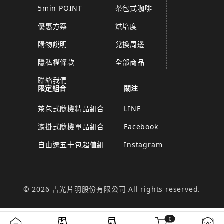
5min POINT
茶包式咖啡
優惠方案
烘培度
購物說明
兌換周邊
隱私權條款
全部商品
聯絡我們
限定組合
關注
茶包式隨機精品組合
LINE
濾掛式隨機單品組合
Facebook
自由選五十包超值組
Instagram
© 2026 吉光片羽股份有限公司 All rights reserved.
0