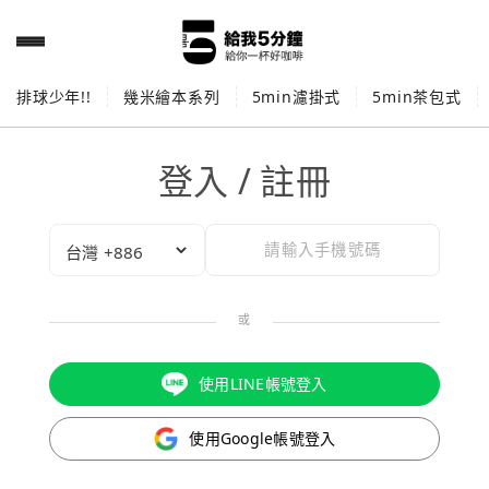
排球少年!!
幾米繪本系列
5min濾掛式
5min茶包式
登入 / 註冊
或
使用LINE帳號登入
使用Google帳號登入