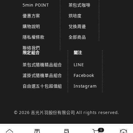
5min POINT
茶包式咖啡
優惠方案
烘培度
購物說明
兌換周邊
隱私權條款
全部商品
聯絡我們
限定組合
關注
茶包式隨機精品組合
LINE
濾掛式隨機單品組合
Facebook
自由選五十包超值組
Instagram
© 2026 吉光片羽股份有限公司 All rights reserved.
0