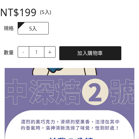
NT$199
(5入)
規格
5入
數量
-
＋
加入購物車