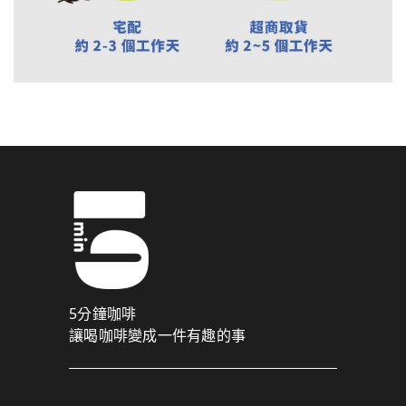
5分鐘咖啡
讓喝咖啡變成一件有趣的事