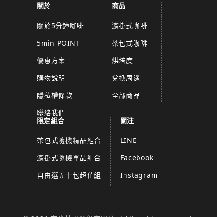
關於
商品
關於5分鐘咖啡
濾掛式咖啡
5min POINT
茶包式咖啡
優惠方案
烘培度
購物說明
兌換周邊
隱私權條款
全部商品
聯絡我們
限定組合
關注
茶包式隨機精品組合
LINE
濾掛式隨機單品組合
Facebook
自由選五十包超值組
Instagram