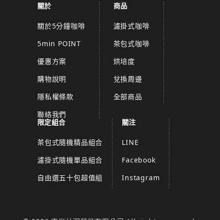
關於
商品
關於5分鐘咖啡
濾掛式咖啡
5min POINT
茶包式咖啡
優惠方案
烘培度
購物說明
兌換周邊
隱私權條款
全部商品
聯絡我們
限定組合
關注
茶包式隨機精品組合
LINE
濾掛式隨機單品組合
Facebook
自由選五十包超值組
Instagram