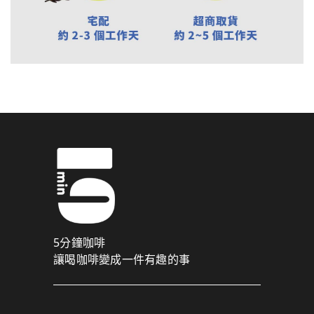
5分鐘咖啡
讓喝咖啡變成一件有趣的事