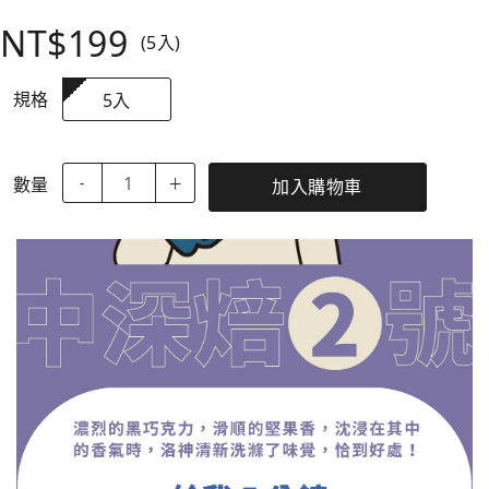
NT$199
(5入)
規格
5入
數量
-
＋
加入購物車