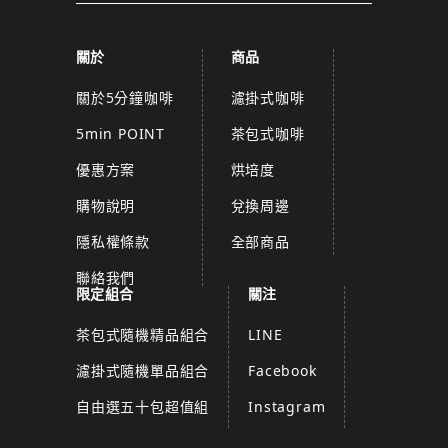
關於
商品
關於5分鐘咖啡
濾掛式咖啡
5min POINT
茶包式咖啡
優惠方案
烘培度
購物說明
兌換周邊
隱私權條款
全部商品
聯絡我們
限定組合
關注
茶包式隨機精品組合
LINE
濾掛式隨機單品組合
Facebook
自由選五十包超值組
Instagram