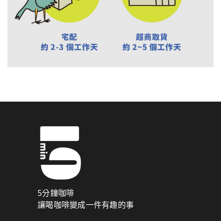
5分鐘咖啡
讓喝咖啡變成一件有趣的事