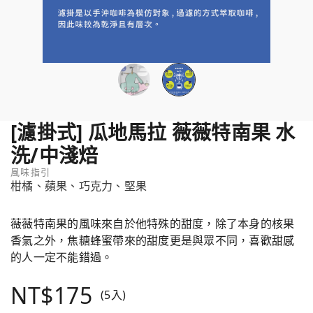
[濾掛式] 瓜地馬拉 薇薇特南果 水
洗/中淺焙
風味指引
柑橘、蘋果、巧克力、堅果
薇薇特南果的風味來自於他特殊的甜度，除了本身的核果
香氣之外，焦糖蜂蜜帶來的甜度更是與眾不同，喜歡甜感
的人一定不能錯過。
NT$175
(5入)