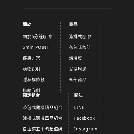
關於
商品
關於5分鐘咖啡
濾掛式咖啡
5min POINT
茶包式咖啡
優惠方案
烘培度
購物說明
兌換周邊
隱私權條款
全部商品
聯絡我們
限定組合
關注
茶包式隨機精品組合
LINE
濾掛式隨機單品組合
Facebook
自由選五十包超值組
Instagram