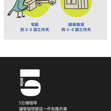
5分鐘咖啡
讓喝咖啡變成一件有趣的事