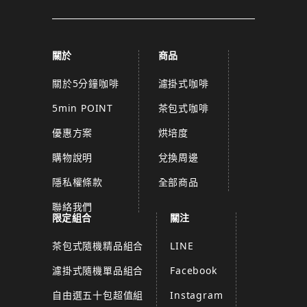
關於
商品
關於5分鐘咖啡
濾掛式咖啡
5min POINT
茶包式咖啡
優惠方案
烘培度
購物說明
兌換周邊
隱私權條款
全部商品
聯絡我們
限定組合
關注
茶包式隨機精品組合
LINE
濾掛式隨機單品組合
Facebook
自由選五十包超值組
Instagram