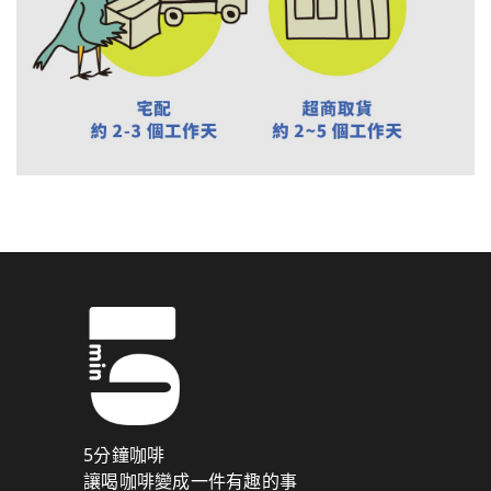
5分鐘咖啡
讓喝咖啡變成一件有趣的事