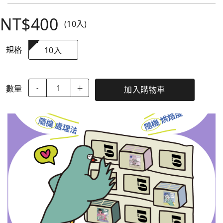
NT$400
(10入)
規格
10入
數量
-
＋
加入購物車