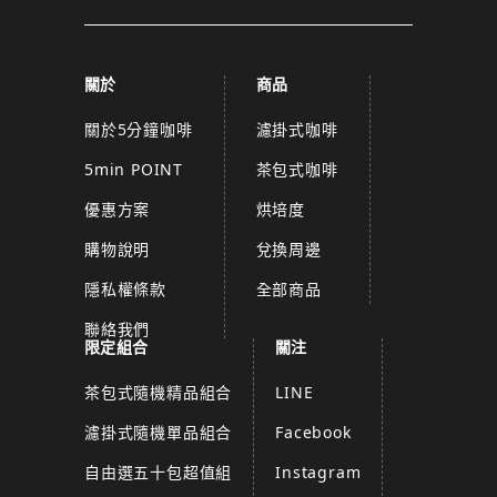
關於
商品
關於5分鐘咖啡
濾掛式咖啡
5min POINT
茶包式咖啡
優惠方案
烘培度
購物說明
兌換周邊
隱私權條款
全部商品
聯絡我們
限定組合
關注
茶包式隨機精品組合
LINE
濾掛式隨機單品組合
Facebook
自由選五十包超值組
Instagram