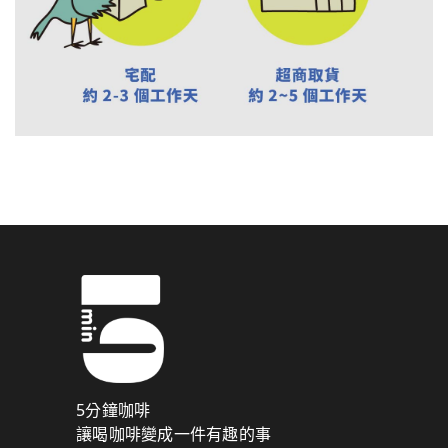
5分鐘咖啡
讓喝咖啡變成一件有趣的事