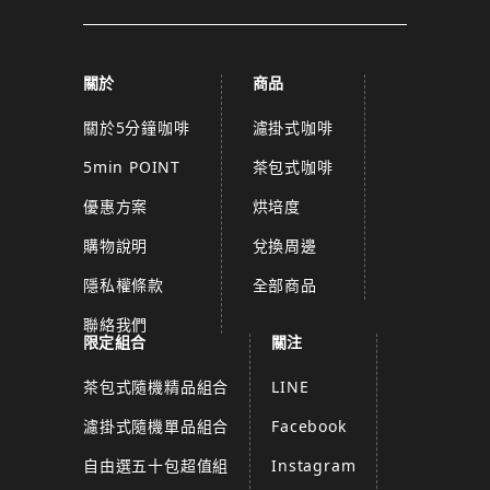
關於
商品
關於5分鐘咖啡
濾掛式咖啡
5min POINT
茶包式咖啡
優惠方案
烘培度
購物說明
兌換周邊
隱私權條款
全部商品
聯絡我們
限定組合
關注
茶包式隨機精品組合
LINE
濾掛式隨機單品組合
Facebook
自由選五十包超值組
Instagram