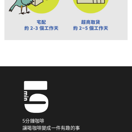
5分鐘咖啡
讓喝咖啡變成一件有趣的事