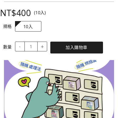
NT$400
(10入)
規格
10入
數量
-
＋
加入購物車