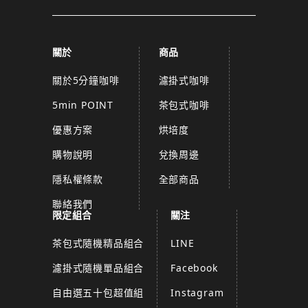
關於
商品
關於5分鐘咖啡
濾掛式咖啡
5min POINT
茶包式咖啡
優惠方案
烘培度
購物說明
兌換周邊
隱私權條款
全部商品
聯絡我們
限定組合
關注
茶包式隨機精品組合
LINE
濾掛式隨機單品組合
Facebook
自由選五十包超值組
Instagram