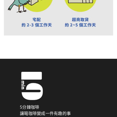
5分鐘咖啡
讓喝咖啡變成一件有趣的事