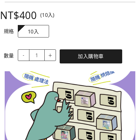
NT$400
(10入)
規格
10入
數量
-
＋
加入購物車