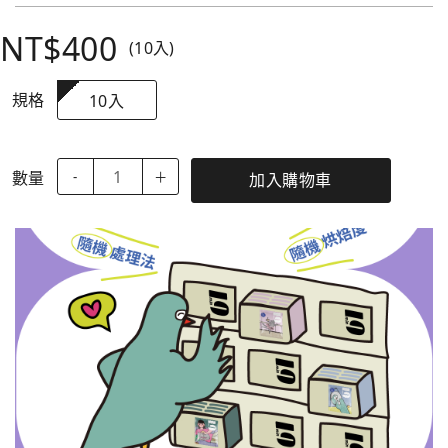
NT$400
(10入)
規格
10入
數量
-
＋
加入購物車