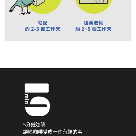
5分鐘咖啡
讓喝咖啡變成一件有趣的事