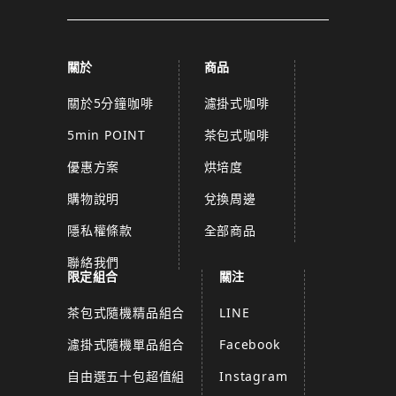
關於
商品
關於5分鐘咖啡
濾掛式咖啡
5min POINT
茶包式咖啡
優惠方案
烘培度
購物說明
兌換周邊
隱私權條款
全部商品
聯絡我們
限定組合
關注
茶包式隨機精品組合
LINE
濾掛式隨機單品組合
Facebook
自由選五十包超值組
Instagram